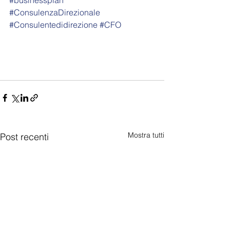
#businessplan
#ConsulenzaDirezionale
#Consulentedidirezione
#CFO
Mostra tutti
Post recenti