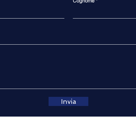
Cognome
Milano Finanza 13.2.2026
Invia