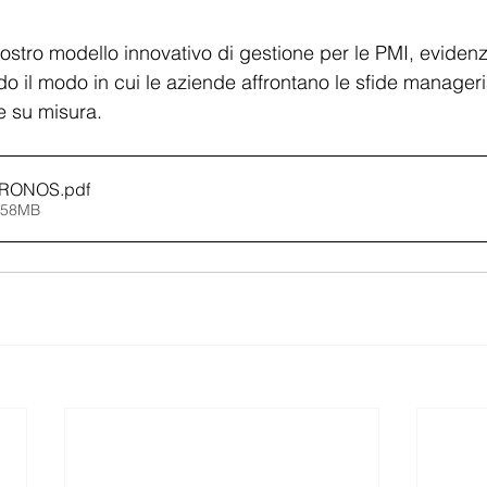
l nostro modello innovativo di gestione per le PMI, evide
o il modo in cui le aziende affrontano le sfide manageri
e su misura.
NKRONOS
.pdf
6.58MB