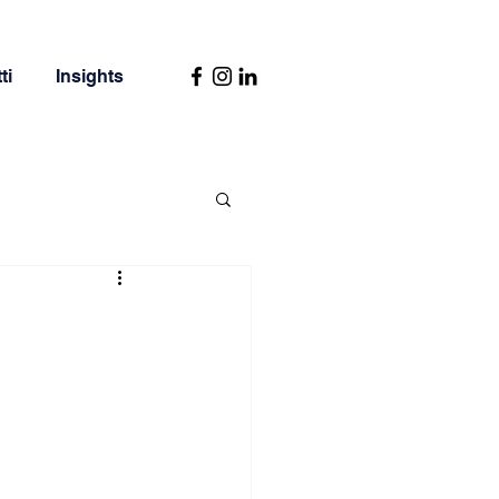
ti
Insights
tione