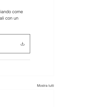
nziando come 
ali con un 
Mostra tutti