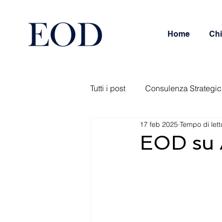
Home
Chi
Tutti i post
Consulenza Strategi
17 feb 2025
Tempo di lett
Management Service
Rest
EOD su