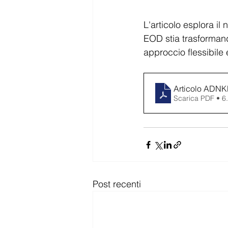
L'articolo esplora i
EOD stia trasformand
approccio flessibile 
Articolo AD
Scarica PDF • 
Post recenti